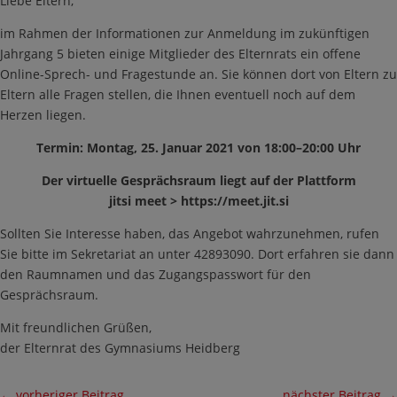
Liebe Eltern,
im Rahmen der Informationen zur Anmeldung im zukünftigen
Jahrgang 5 bieten einige Mitglieder des Elternrats ein offene
Online-Sprech- und Fragestunde an. Sie können dort von Eltern zu
Eltern alle Fragen stellen, die Ihnen eventuell noch auf dem
Herzen liegen.
Termin: Montag, 25. Januar 2021 von 18:00–20:00 Uhr
Der virtuelle Gesprächsraum liegt auf der Plattform
jitsi meet > https://meet.jit.si
Sollten Sie Interesse haben, das Angebot wahrzunehmen, rufen
Sie bitte im Sekretariat an unter 42893090. Dort erfahren sie dann
den Raumnamen und das Zugangspasswort für den
Gesprächsraum.
Mit freundlichen Grüßen,
der Elternrat des Gymnasiums Heidberg
←
vorheriger Beitrag
nächster Beitrag
→