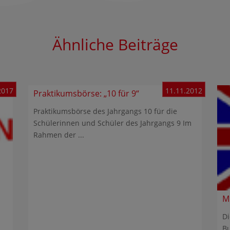
Ähnliche Beiträge
2017
11.11.2012
Praktikumsbörse: „10 für 9“
Praktikumsbörse des Jahrgangs 10 für die
Schülerinnen und Schüler des Jahrgangs 9 Im
Rahmen der ...
M
Di
B