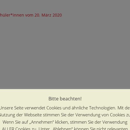
 Schüler*innen vom 20. März 2020
Bitte beachten!
Unsere Seite verwendet Cookies und ähnliche Technologien. Mit de
Nutzung der Webseite stimmen Sie der Verwendung von Cookies zu
Wenn Sie auf „Annehmen“ klicken, stimmen Sie der Verwendung
ALLER Cookies zu. Unter „Ablehnen“ können Sie nicht relevanten