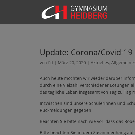
Update: Corona/Covid-19
von
Fd
|
März 20, 2020
|
Aktuelles
,
Allgemeine
Auch heute möchten wir wieder darüber informi
durch eine Vielzahl verschiedener Lösungen al
das tägliche Leben insgesamt von Tag zu Tag m
Inzwischen sind unsere Schülerinnen und Schüle
Rückmeldungen gegeben
Beachten Sie bitte nach wie vor, dass das Rober
Bitte beachten Sie in dem Zusammenhang auf d