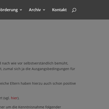
förderung
Archiv
Kontakt
d nach wie vor selbstverständlich bemüht,
st, zumal sich ja die Ausgangsbedingungen für
reiche Eltern haben hierzu auch schon positive
t (vgl.
hier
).
daher um die Kenntnisnahme folgender