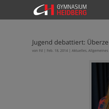
Jugend debattiert: Überz
von
Fd
|
Feb. 18, 2014
|
Aktuelles
,
Allgemeines