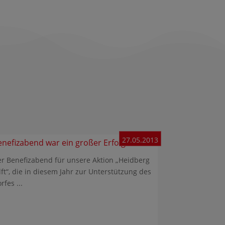
27.05.2013
enefizabend war ein großer Erfolg!
r Benefizabend für unsere Aktion „Heidberg
lft“, die in diesem Jahr zur Unterstützung des
rfes ...