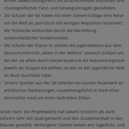
Kinder abwechslungsreich mit ansprechenden Kostümen und
choreografischen Tanz- und Gesangseinlagen gestalteten.
Die Schüler der 5b traten mit einer Szenen-Collage eine Reise
um die Welt an, puristisch mit wenigen Requisiten inszeniert,
die Teilstücke verbunden durch die Darstellung
unterschiedlicher Verkehrsmittel.
Die Schüler der Klasse 5c setzten die Jugendlektüre aus dem
Deutschunterricht „Allein in der Wildnis“ szenisch brillant um,
bei der sie allein durch Körperausdruck die Naturerereignisse
jeweils als Gruppe darstellten, so wie sie der jugendliche Held
im Buch durchlebt hatte.
Unsere Sportler aus der 5d lieferten ein buntes Feuerwerk an
artistischen Darbietungen, zusammengeführt in Form einer
Geschichte rund um einen bedrohten Zirkus.
Unser Fazit: Die Projektwoche hat sowohl Schülern als auch
Lehrern sehr viel Spaß gemacht und den Zusammenhalt in den
Klassen gestärkt. Verborgene Talente kamen ans Tageslicht, und