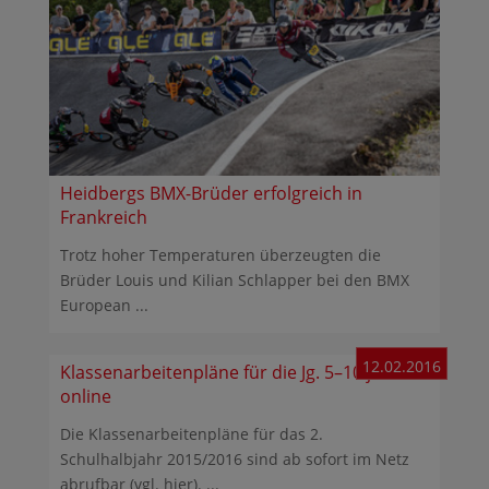
Heidbergs BMX-Brüder erfolgreich in
Frankreich
Trotz hoher Temperaturen überzeugten die
Brüder Louis und Kilian Schlapper bei den BMX
European ...
12.02.2016
Klassenarbeitenpläne für die Jg. 5–10 jetzt
online
Die Klassenarbeitenpläne für das 2.
Schulhalbjahr 2015/2016 sind ab sofort im Netz
abrufbar (vgl. hier). ...