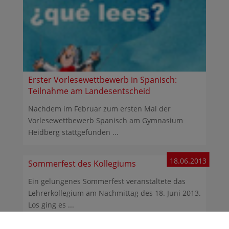
Erster Vorlesewettbewerb in Spanisch:
Teilnahme am Landesentscheid
Nachdem im Februar zum ersten Mal der
Vorlesewettbewerb Spanisch am Gymnasium
Heidberg stattgefunden ...
18.06.2013
Sommerfest des Kollegiums
Ein gelungenes Sommerfest veranstaltete das
Lehrerkollegium am Nachmittag des 18. Juni 2013.
Los ging es ...