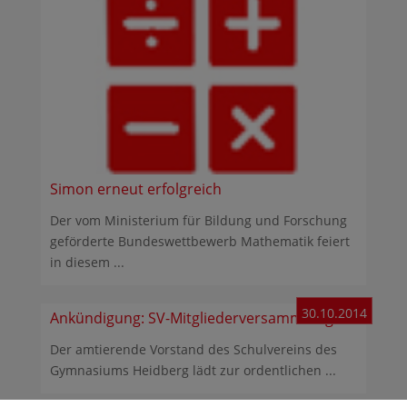
Simon erneut erfolgreich
Der vom Ministerium für Bildung und Forschung
geförderte Bundeswettbewerb Mathematik feiert
in diesem ...
30.10.2014
Ankündigung: SV-Mitgliederversammlung
Der amtierende Vorstand des Schulvereins des
Gymnasiums Heidberg lädt zur ordentlichen ...