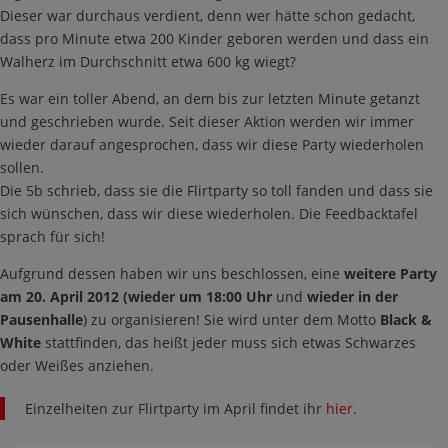
Dieser war durchaus verdient, denn wer hätte schon gedacht,
dass pro Minute etwa 200 Kinder geboren werden und dass ein
Walherz im Durchschnitt etwa 600 kg wiegt?
Es war ein toller Abend, an dem bis zur letzten Minute getanzt
und geschrieben wurde. Seit dieser Aktion werden wir immer
wieder darauf angesprochen, dass wir diese Party wiederholen
sollen.
Die 5b schrieb, dass sie die Flirtparty so toll fanden und dass sie
sich wünschen, dass wir diese wiederholen. Die Feedbacktafel
sprach für sich!
Aufgrund dessen haben wir uns beschlossen, eine
weitere Party
am 20. April 2012 (wieder um 18:00 Uhr
und
wieder in der
Pausenhalle
) zu organisieren! Sie wird unter dem Motto
Black &
White
stattfinden, das heißt jeder muss sich etwas Schwarzes
oder Weißes anziehen.
Einzelheiten zur Flirtparty im April findet ihr
hier
.