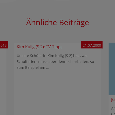
Ähnliche Beiträge
2013
21.07.2009
Kim Kulig (S 2): TV-Tipps
Unsere Schülerin Kim Kulig (S 2) hat zwar
Schulferien, muss aber dennoch arbeiten, so
zum Beispiel am ...
J
Am
un