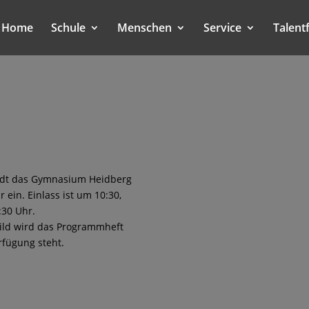
Home
Schule
Menschen
Service
Talent
lädt das Gymnasium Heidberg
 ein. Einlass ist um 10:30,
:30 Uhr.
ild wird das Programmheft
rfügung steht.