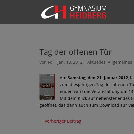
Tag der offenen Tür
von
Fd
|
Jan. 18, 2012
|
Aktuelles
,
Allgemeines
Am
Samstag, den 21. Januar 2012
, 
zum diesjährigen Tag der offenen Tür
enden wird die Veranstaltung um 14
Mit dem Klick auf nebenstehendes B
geöffnet, das dann auch zum Download zur Ve
←
vorheriger Beitrag