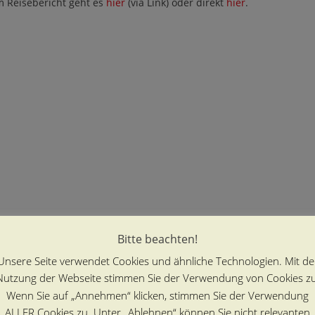
m Reisebericht geht es
hier
(via Link) oder direkt
hier
.
Bitte beachten!
Unsere Seite verwendet Cookies und ähnliche Technologien. Mit de
Nutzung der Webseite stimmen Sie der Verwendung von Cookies zu
Wenn Sie auf „Annehmen“ klicken, stimmen Sie der Verwendung
ALLER Cookies zu. Unter „Ablehnen“ können Sie nicht relevanten