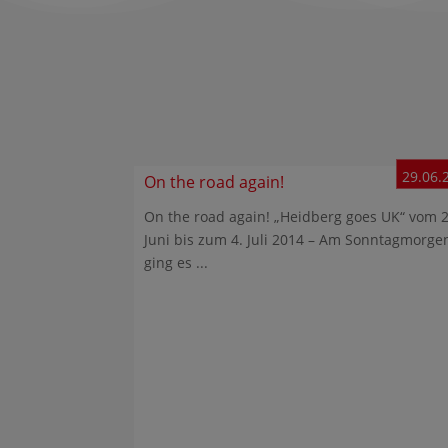
29.06.
On the road again!
On the road again! „Heidberg goes UK“ vom 2
Juni bis zum 4. Juli 2014 – Am Sonntagmorge
ging es ...