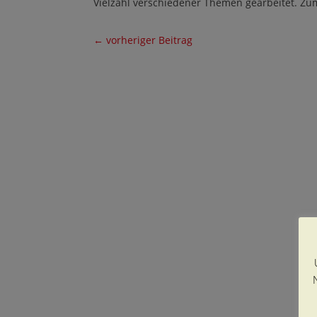
Vielzahl verschiedener Themen gearbeitet. Zu
←
vorheriger Beitrag