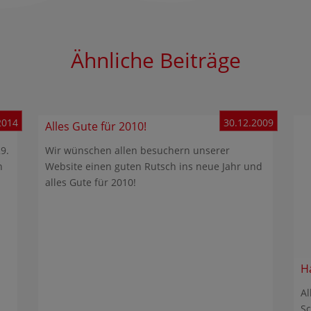
Ähnliche Beiträge
2014
30.12.2009
Alles Gute für 2010!
9.
Wir wünschen allen besuchern unserer
n
Website einen guten Rutsch ins neue Jahr und
alles Gute für 2010!
H
Al
S