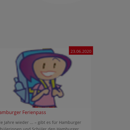
23.06.2020
amburger Ferienpass
le Jahre wieder ... – gibt es für Hamburger
chülerinnen und Schüler den Hamburger