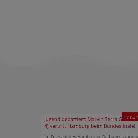
17.04.
Jugend debattiert: Marvin Serra Glinski (
4) vertritt Hamburg beim Bundesfinale!
Im Festsaal des Hamburger Rathauses fand 