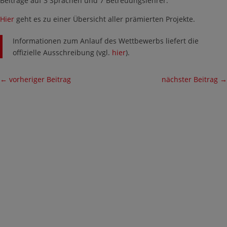
Beiträge auf 3 Sprachen und 7 Betreuungslehrer.
Hier
geht es zu einer Übersicht aller prämierten Projekte.
Informationen zum Anlauf des Wettbewerbs liefert die
offizielle Ausschreibung (vgl.
hier
).
←
vorheriger Beitrag
nächster Beitrag
→