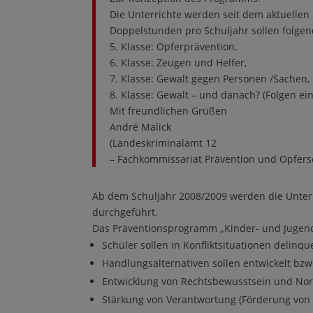
Die Unterrichte werden seit dem aktuellen
Doppelstunden pro Schuljahr sollen folg
5. Klasse: Opferprävention,
6. Klasse: Zeugen und Helfer,
7. Klasse: Gewalt gegen Personen /Sachen,
8. Klasse: Gewalt – und danach? (Folgen eine
Mit freundlichen Grüßen
André Malick
(Landeskriminalamt 12
– Fachkommissariat Prävention und Opfersc
Ab dem Schuljahr 2008/2009 werden die Unter
durchgeführt.
Das Präventionsprogramm „Kinder- und Jugendd
Schüler sollen in Konfliktsituationen delin
Handlungsalternativen sollen entwickelt bzw
Entwicklung von Rechtsbewusstsein und No
Stärkung von Verantwortung (Förderung von Z