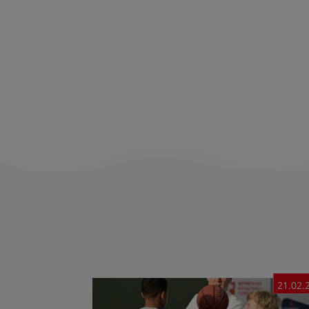
21.02.