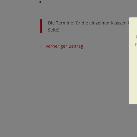
Die Termine für die einzelnen Klassen kön
Seite).
←
vorheriger Beitrag