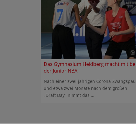
Das Gymnasium Heidberg macht mit be
der Junior NBA
Nach einer zwei-jährigen Corona-Zwangspau
und etwa zwei Monate nach dem großen
„Draft Day" nimmt das ...