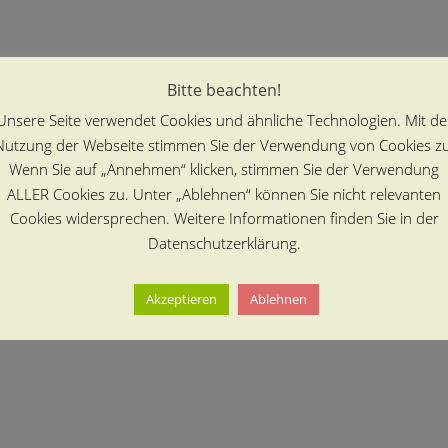
nen über den Terminkalender auf dieser Website abgerufen werden 
Bitte beachten!
Unsere Seite verwendet Cookies und ähnliche Technologien. Mit de
Nutzung der Webseite stimmen Sie der Verwendung von Cookies zu
Wenn Sie auf „Annehmen“ klicken, stimmen Sie der Verwendung
ALLER Cookies zu. Unter „Ablehnen“ können Sie nicht relevanten
Cookies widersprechen. Weitere Informationen finden Sie in der
Datenschutzerklärung.
Akzeptieren
Ablehnen