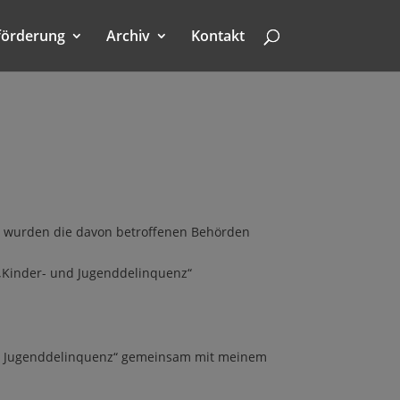
förderung
Archiv
Kontakt
 wurden die davon betroffenen Behörden
„Kinder- und Jugenddelinquenz“
nd Jugenddelinquenz“ gemeinsam mit meinem