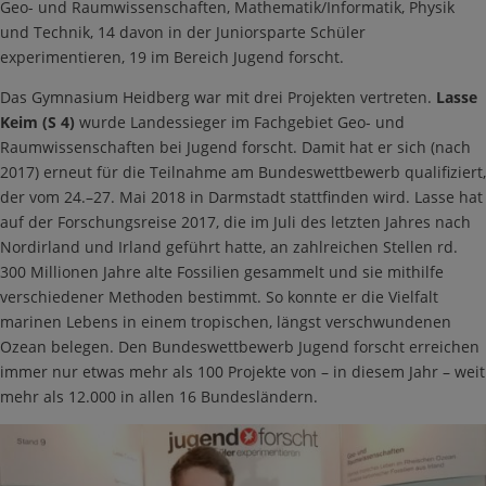
Geo- und Raumwissenschaften, Mathematik/Informatik, Physik
und Technik, 14 davon in der Juniorsparte Schüler
experimentieren, 19 im Bereich Jugend forscht.
Das Gymnasium Heidberg war mit drei Projekten vertreten.
Lasse
Keim (S 4)
wurde Landessieger im Fachgebiet Geo- und
Raumwissenschaften bei Jugend forscht. Damit hat er sich (nach
2017) erneut für die Teilnahme am Bundeswettbewerb qualifiziert,
der vom 24.–27. Mai 2018 in Darmstadt stattfinden wird. Lasse hat
auf der Forschungsreise 2017, die im Juli des letzten Jahres nach
Nordirland und Irland geführt hatte, an zahlreichen Stellen rd.
300 Millionen Jahre alte Fossilien gesammelt und sie mithilfe
verschiedener Methoden bestimmt. So konnte er die Vielfalt
marinen Lebens in einem tropischen, längst verschwundenen
Ozean belegen. Den Bundeswettbewerb Jugend forscht erreichen
immer nur etwas mehr als 100 Projekte von – in diesem Jahr – weit
mehr als 12.000 in allen 16 Bundesländern.