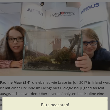
Pauline Maar (S 4)
, die ebenso wie Lasse im Juli 2017 in Irland war,
ist mit einer Urkunde im Fachgebiet Biologie bei Jugend forscht
ausgezeichnet worden. Über diverse Analysen hat Pauline eine
qualitative Bewertung des küstennahen marinen Lebensraums in
Bitte beachten!
der Dundalk Bay vor der irischen Ostküste erarbeitet.