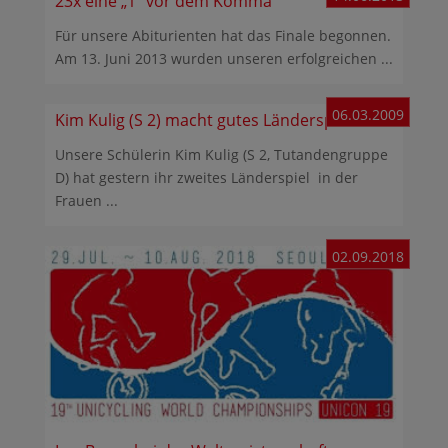
23x eine „1“ vor dem Komma
Für unsere Abiturienten hat das Finale begonnen.
Am 13. Juni 2013 wurden unseren erfolgreichen ...
06.03.2009
Kim Kulig (S 2) macht gutes Länderspiel
Unsere Schülerin Kim Kulig (S 2, Tutandengruppe
D) hat gestern ihr zweites Länderspiel in der
Frauen ...
02.09.2018