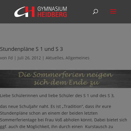
Stundenpläne S 1 und S 3
von
Fd
|
Juli 26, 2012
|
Aktuelles
,
Allgemeines
Liebe Schülerinnen und liebe Schüler des S 1 und des S 3,
das neue Schuljahr naht. Es ist „Tradition“, dass ihr eure
Stundenpläne schon an einem der beiden letzten
Sommerferientage bei Frau Voß abholen könnt. Dabei bietet sich
ggf. auch die Möglichkeit, ihn durch einen Kurstausch zu