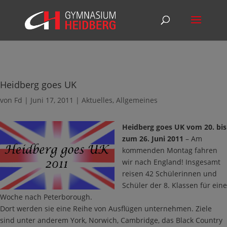
Heidberg goes UK
von
Fd
|
Juni 17, 2011
|
Aktuelles
,
Allgemeines
Heidberg goes UK vom 20. bis
zum 26. Juni 2011
– Am
kommenden Montag fahren
wir nach England! Insgesamt
reisen 42 Schülerinnen und
Schüler der 8. Klassen für eine
Woche nach Peterborough.
Dort werden sie eine Reihe von Ausflügen unternehmen. Ziele
sind unter anderem York, Norwich, Cambridge, das Black Country