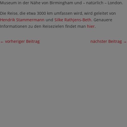
Museum in der Nähe von Birmingham und – natürlich – London.
Die Reise, die etwa 3000 km umfassen wird, wird geleitet von
Hendrik Stammermann
und
Silke Rathjens-Beth
. Genauere
Informationen zu den Reisezielen findet man
hier
.
←
vorheriger Beitrag
nächster Beitrag
→