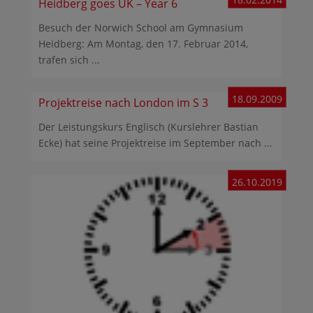
Heidberg goes UK – Year 6
Besuch der Norwich School am Gymnasium
Heidberg: Am Montag, den 17. Februar 2014,
trafen sich ...
18.09.2009
Projektreise nach London im S 3
Der Leistungskurs Englisch (Kurslehrer Bastian
Ecke) hat seine Projektreise im September nach ...
26.10.2019