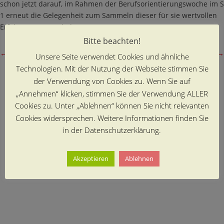
schon jetzt darauf, im Rahmen der Berufsorientierungswoche im S
1 erneut die Gelegenheit zum Sammeln dieser für sie wertvollen
Erfahrungen zu erhalten.
Bitte beachten!
←
vorheriger Beitrag
nächster Beitrag
→
Unsere Seite verwendet Cookies und ähnliche
Technologien. Mit der Nutzung der Webseite stimmen Sie
der Verwendung von Cookies zu. Wenn Sie auf
„Annehmen“ klicken, stimmen Sie der Verwendung ALLER
Cookies zu. Unter „Ablehnen“ können Sie nicht relevanten
Cookies widersprechen. Weitere Informationen finden Sie
in der Datenschutzerklärung.
Akzeptieren
Ablehnen