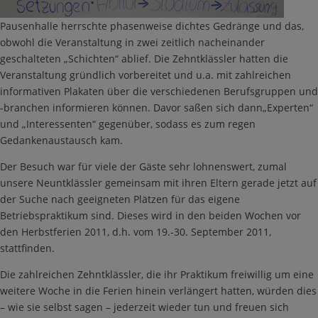
Pausenhalle herrschte phasenweise dichtes Gedränge und das,
obwohl die Veranstaltung in zwei zeitlich nacheinander
geschalteten „Schichten“ ablief. Die Zehntklässler hatten die
Veranstaltung gründlich vorbereitet und u.a. mit zahlreichen
informativen Plakaten über die verschiedenen Berufsgruppen und
-branchen informieren können. Davor saßen sich dann„Experten“
und „Interessenten“ gegenüber, sodass es zum regen
Gedankenaustausch kam.
Der Besuch war für viele der Gäste sehr lohnenswert, zumal
unsere Neuntklässler gemeinsam mit ihren Eltern gerade jetzt auf
der Suche nach geeigneten Plätzen für das eigene
Betriebspraktikum sind. Dieses wird in den beiden Wochen vor
den Herbstferien 2011, d.h. vom 19.-30. September 2011,
stattfinden.
Die zahlreichen Zehntklässler, die ihr Praktikum freiwillig um eine
weitere Woche in die Ferien hinein verlängert hatten, würden dies
– wie sie selbst sagen – jederzeit wieder tun und freuen sich