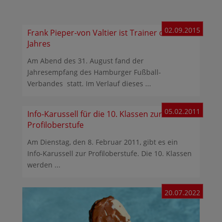
02.09.2015
Frank Pieper-von Valtier ist Trainer des
Jahres
Am Abend des 31. August fand der
Jahresempfang des Hamburger Fußball-
Verbandes statt. Im Verlauf dieses ...
05.02.2011
Info-Karussell für die 10. Klassen zur
Profiloberstufe
Am Dienstag, den 8. Februar 2011, gibt es ein
Info-Karussell zur Profiloberstufe. Die 10. Klassen
werden ...
20.07.2022