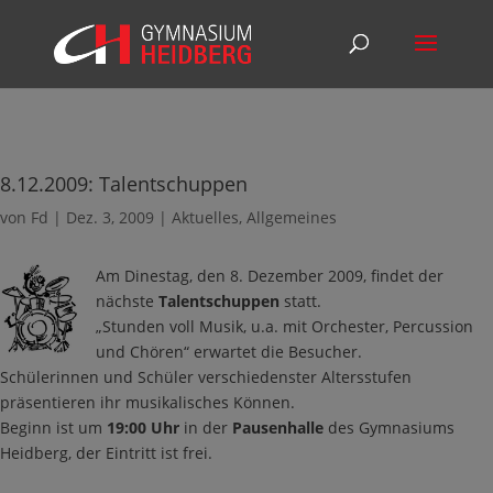
8.12.2009: Talentschuppen
von
Fd
|
Dez. 3, 2009
|
Aktuelles
,
Allgemeines
Am Dinestag, den 8. Dezember 2009, findet der
nächste
Talentschuppen
statt.
„Stunden voll Musik, u.a. mit Orchester, Percussion
und Chören“ erwartet die Besucher.
Schülerinnen und Schüler verschiedenster Altersstufen
präsentieren ihr musikalisches Können.
Beginn ist um
19:00 Uhr
in der
Pausenhalle
des Gymnasiums
Heidberg, der Eintritt ist frei.