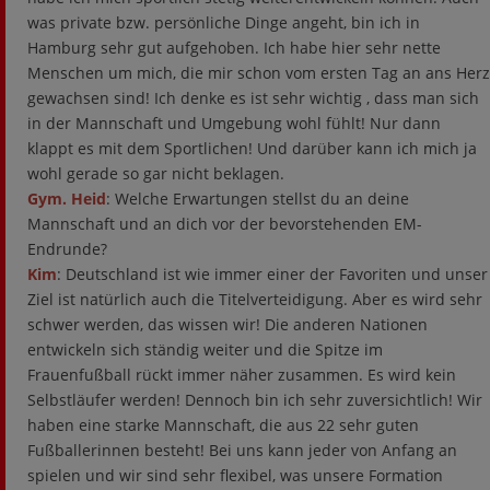
was private bzw. persönliche Dinge angeht, bin ich in
Hamburg sehr gut aufgehoben. Ich habe hier sehr nette
Menschen um mich, die mir schon vom ersten Tag an ans Herz
gewachsen sind! Ich denke es ist sehr wichtig , dass man sich
in der Mannschaft und Umgebung wohl fühlt! Nur dann
klappt es mit dem Sportlichen! Und darüber kann ich mich ja
wohl gerade so gar nicht beklagen.
Gym. Heid
: Welche Erwartungen stellst du an deine
Mannschaft und an dich vor der bevorstehenden EM-
Endrunde?
Kim
: Deutschland ist wie immer einer der Favoriten und unser
Ziel ist natürlich auch die Titelverteidigung. Aber es wird sehr
schwer werden, das wissen wir! Die anderen Nationen
entwickeln sich ständig weiter und die Spitze im
Frauenfußball rückt immer näher zusammen. Es wird kein
Selbstläufer werden! Dennoch bin ich sehr zuversichtlich! Wir
haben eine starke Mannschaft, die aus 22 sehr guten
Fußballerinnen besteht! Bei uns kann jeder von Anfang an
spielen und wir sind sehr flexibel, was unsere Formation