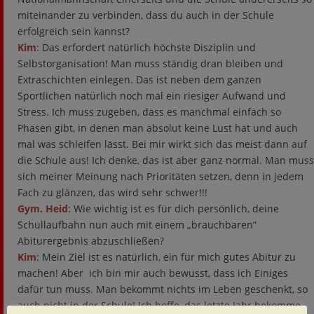
miteinander zu verbinden, dass du auch in der Schule
erfolgreich sein kannst?
Kim
: Das erfordert natürlich höchste Disziplin und
Selbstorganisation! Man muss ständig dran bleiben und
Extraschichten einlegen. Das ist neben dem ganzen
Sportlichen natürlich noch mal ein riesiger Aufwand und
Stress. Ich muss zugeben, dass es manchmal einfach so
Phasen gibt, in denen man absolut keine Lust hat und auch
mal was schleifen lässt. Bei mir wirkt sich das meist dann auf
die Schule aus! Ich denke, das ist aber ganz normal. Man muss
sich meiner Meinung nach Prioritäten setzen, denn in jedem
Fach zu glänzen, das wird sehr schwer!!!
Gym. Heid
: Wie wichtig ist es für dich persönlich, deine
Schullaufbahn nun auch mit einem „brauchbaren“
Abiturergebnis abzuschließen?
Kim
: Mein Ziel ist es natürlich, ein für mich gutes Abitur zu
machen! Aber ich bin mir auch bewusst, dass ich Einiges
dafür tun muss. Man bekommt nichts im Leben geschenkt, so
auch nicht in der Schule! Ich hoffe, das letzte Jahr bekomme