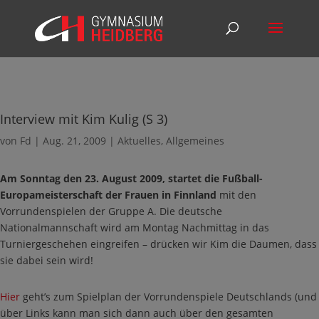
Interview mit Kim Kulig (S 3)
von
Fd
|
Aug. 21, 2009
|
Aktuelles
,
Allgemeines
Am Sonntag den 23. August 2009, startet die Fußball-
Europameisterschaft der Frauen in Finnland
mit den
Vorrundenspielen der Gruppe A. Die deutsche
Nationalmannschaft wird am Montag Nachmittag in das
Turniergeschehen eingreifen – drücken wir Kim die Daumen, dass
sie dabei sein wird!
Hier
geht’s zum Spielplan der Vorrundenspiele Deutschlands (und
über Links kann man sich dann auch über den gesamten