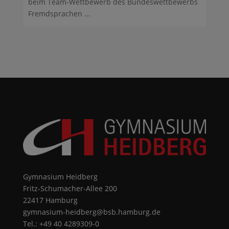
beim Team-Wettbewerb des Bundeswettbewerbs
Fremdsprachen ...
Gymnasium Heidberg
Fritz-Schumacher-Allee 200
22417 Hamburg
gymnasium-heidberg@bsb.hamburg.de
Tel.: +49 40 4289309-0