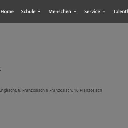
Home
Schule
Menschen
Service
Talent
0
(Englisch), 8, Französisch 9 Französisch, 10 Französisch