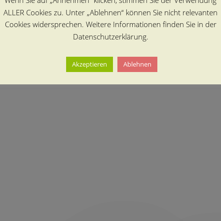
Wenn Sie auf „Annehmen“ klicken, stimmen Sie der Verwendung
ALLER Cookies zu. Unter „Ablehnen“ können Sie nicht relevanten
Cookies widersprechen. Weitere Informationen finden Sie in der
Datenschutzerklärung.
Akzeptieren
Ablehnen