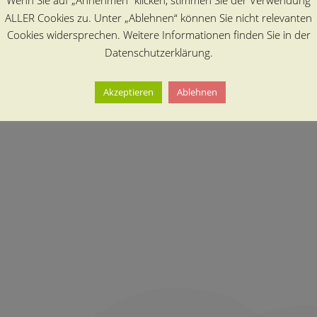
Wenn Sie auf „Annehmen“ klicken, stimmen Sie der Verwendung
ALLER Cookies zu. Unter „Ablehnen“ können Sie nicht relevanten
Cookies widersprechen. Weitere Informationen finden Sie in der
Datenschutzerklärung.
Akzeptieren
Ablehnen