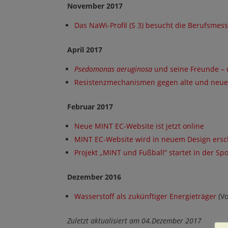
November 2017
Das NaWi-Profil (S 3) besucht die Berufsmess
April 2017
Psedomonas aeruginosa
und seine Freunde – m
Resistenzmechanismen gegen alte und neue A
Februar 2017
Neue MINT EC-Website ist jetzt online
MINT EC-Website wird in neuem Design ers
Projekt „MINT und Fußball“ startet in der Sp
Dezember 2016
Wasserstoff als zukünftiger Energieträger
(Vo
Zuletzt aktualisiert am 04.Dezember 2017