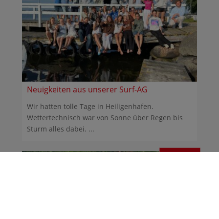
Neuigkeiten aus unserer Surf-AG
Wir hatten tolle Tage in Heiligenhafen.
Wettertechnisch war von Sonne über Regen bis
Sturm alles dabei. ...
30.06.2026