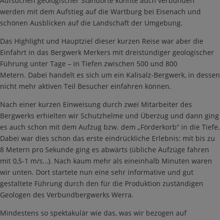
Aufsuchen geologischer Standorte konnte auch verbunden
werden mit dem Aufstieg auf die Wartburg bei Eisenach und
schönen Ausblicken auf die Landschaft der Umgebung.
Das Highlight und Hauptziel dieser kurzen Reise war aber die
Einfahrt in das Bergwerk Merkers mit dreistündiger geologischer
Führung unter Tage – in Tiefen zwischen 500 und 800
Metern. Dabei handelt es sich um ein Kalisalz-Bergwerk, in dessen
nicht mehr aktiven Teil Besucher einfahren können.
Nach einer kurzen Einweisung durch zwei Mitarbeiter des
Bergwerks erhielten wir Schutzhelme und Überzug und dann ging
es auch schon mit dem Aufzug bzw. dem „Förderkorb“ in die Tiefe.
Dabei war dies schon das erste eindrückliche Erlebnis: mit bis zu
8 Metern pro Sekunde ging es abwärts (übliche Aufzüge fahren
mit 0,5-1 m/s…). Nach kaum mehr als eineinhalb Minuten waren
wir unten. Dort startete nun eine sehr informative und gut
gestaltete Führung durch den für die Produktion zuständigen
Geologen des Verbundbergwerks Werra.
Mindestens so spektakulär wie das, was wir bezogen auf