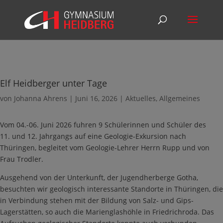
Elf Heidberger unter Tage
von
Johanna Ahrens
|
Juni 16, 2026
|
Aktuelles
,
Allgemeines
Vom 04.-06. Juni 2026 fuhren 9 Schülerinnen und Schüler des
11. und 12. Jahrgangs auf eine Geologie-Exkursion nach
Thüringen, begleitet vom Geologie-Lehrer Herrn Rupp und von
Frau Trodler.
Ausgehend von der Unterkunft, der Jugendherberge Gotha,
besuchten wir geologisch interessante Standorte in Thüringen, die
in Verbindung stehen mit der Bildung von Salz- und Gips-
Lagerstätten, so auch die Marienglashöhle in Friedrichroda. Das