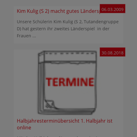
06.03.2009
Kim Kulig (S 2) macht gutes Länderspiel
Unsere Schülerin Kim Kulig (S 2, Tutandengruppe
D) hat gestern ihr zweites Länderspiel in der
Frauen ...
30.08.2018
Halbjahresterminübersicht 1. Halbjahr ist
online