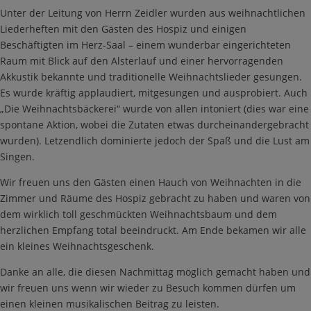
Unter der Leitung von Herrn Zeidler wurden aus weihnachtlichen
Liederheften mit den Gästen des Hospiz und einigen
Beschäftigten im Herz-Saal – einem wunderbar eingerichteten
Raum mit Blick auf den Alsterlauf und einer hervorragenden
Akkustik bekannte und traditionelle Weihnachtslieder gesungen.
Es wurde kräftig applaudiert, mitgesungen und ausprobiert. Auch
„Die Weihnachtsbäckerei“ wurde von allen intoniert (dies war eine
spontane Aktion, wobei die Zutaten etwas durcheinandergebracht
wurden). Letzendlich dominierte jedoch der Spaß und die Lust am
Singen.
Wir freuen uns den Gästen einen Hauch von Weihnachten in die
Zimmer und Räume des Hospiz gebracht zu haben und waren von
dem wirklich toll geschmückten Weihnachtsbaum und dem
herzlichen Empfang total beeindruckt. Am Ende bekamen wir alle
ein kleines Weihnachtsgeschenk.
Danke an alle, die diesen Nachmittag möglich gemacht haben und
wir freuen uns wenn wir wieder zu Besuch kommen dürfen um
einen kleinen musikalischen Beitrag zu leisten.