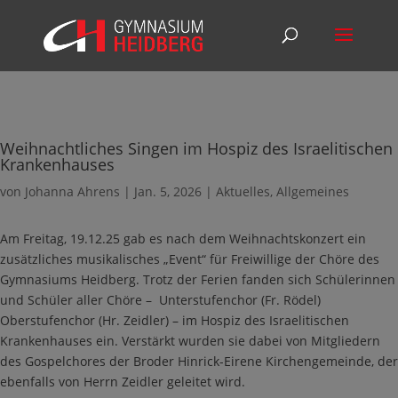
Weihnachtliches Singen im Hospiz des Israelitischen
Krankenhauses
von
Johanna Ahrens
|
Jan. 5, 2026
|
Aktuelles
,
Allgemeines
Am Freitag, 19.12.25 gab es nach dem Weihnachtskonzert ein
zusätzliches musikalisches „Event“ für Freiwillige der Chöre des
Gymnasiums Heidberg. Trotz der Ferien fanden sich Schülerinnen
und Schüler aller Chöre – Unterstufenchor (Fr. Rödel)
Oberstufenchor (Hr. Zeidler) – im Hospiz des Israelitischen
Krankenhauses ein. Verstärkt wurden sie dabei von Mitgliedern
des Gospelchores der Broder Hinrick-Eirene Kirchengemeinde, der
ebenfalls von Herrn Zeidler geleitet wird.