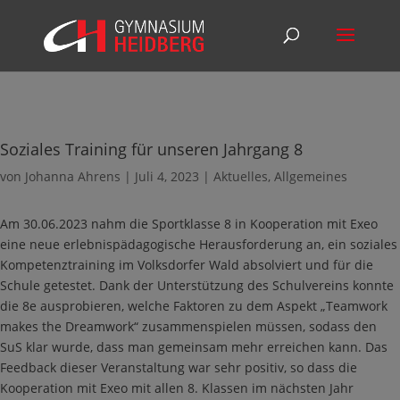
Soziales Training für unseren Jahrgang 8
von
Johanna Ahrens
|
Juli 4, 2023
|
Aktuelles
,
Allgemeines
Am 30.06.2023 nahm die Sportklasse 8 in Kooperation mit Exeo
eine neue erlebnispädagogische Herausforderung an, ein soziales
Kompetenztraining im Volksdorfer Wald absolviert und für die
Schule getestet. Dank der Unterstützung des Schulvereins konnte
die 8e ausprobieren, welche Faktoren zu dem Aspekt „Teamwork
makes the Dreamwork“ zusammenspielen müssen, sodass den
SuS klar wurde, dass man gemeinsam mehr erreichen kann. Das
Feedback dieser Veranstaltung war sehr positiv, so dass die
Kooperation mit Exeo mit allen 8. Klassen im nächsten Jahr