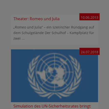
10.06.2013
Theater: Romeo und Julia
„Romeo und Julia“ – ein szenischer Rundgang auf
dem Schulgelände Der Schulhof – Kampfplatz für
zwei ...
24.07.2018
Simulation des UN-Sicherheitsrates bringt