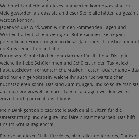
Weihnachtsbulletin auf dieses Jahr werfen könnte – es sind zu
viele geworden, als dass sie an dieser Stelle alle hätten aufgezählt
werden können.
Jeder von uns wird, wenn wir in den kommenden Tagen und
Wochen hoffentlich ein wenig zur Ruhe kommen, seine ganz
persönlichen Erinnerungen an dieses Jahr vor sich ausbreiten und
im Kreis seiner Familie teilen.
Für unsere Schule bin ich sehr dankbar für die hohe Disziplin,
welche ihr liebe Schülerinnen und Schüler, an den Tag gelegt
habt. Lockdown, Fernunterricht, Masken, Testen, Quarantäne – das
sind nur einige Vokabeln, welche ihr auch rückwärts sicher
buchstabieren könnt. Das sind Zumutungen, und so sollte man sie
auch benennen, welche eurer Leben so prägen werden, wie es
zurzeit noch gar nicht absehbar ist.
Mein Dank geht an dieser Stelle auch an alle Eltern für die
Unterstützung und die gute und faire Zusammenarbeit. Das hilft
uns im Schulalltag enorm.
Ebenso an dieser Stelle für vieles, nicht alles notierbares, Dank an