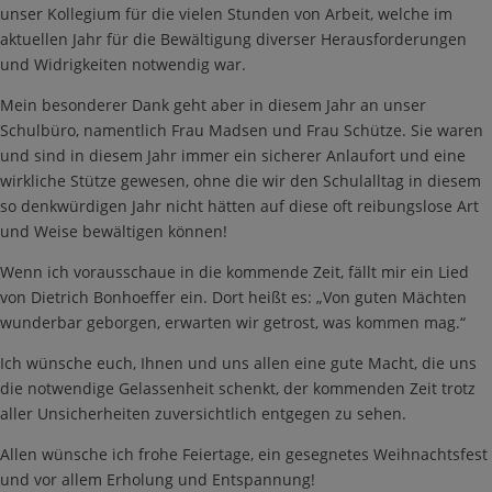
unser Kollegium für die vielen Stunden von Arbeit, welche im
aktuellen Jahr für die Bewältigung diverser Herausforderungen
und Widrigkeiten notwendig war.
Mein besonderer Dank geht aber in diesem Jahr an unser
Schulbüro, namentlich Frau Madsen und Frau Schütze. Sie waren
und sind in diesem Jahr immer ein sicherer Anlaufort und eine
wirkliche Stütze gewesen, ohne die wir den Schulalltag in diesem
so denkwürdigen Jahr nicht hätten auf diese oft reibungslose Art
und Weise bewältigen können!
Wenn ich vorausschaue in die kommende Zeit, fällt mir ein Lied
von Dietrich Bonhoeffer ein. Dort heißt es: „Von guten Mächten
wunderbar geborgen, erwarten wir getrost, was kommen mag.“
Ich wünsche euch, Ihnen und uns allen eine gute Macht, die uns
die notwendige Gelassenheit schenkt, der kommenden Zeit trotz
aller Unsicherheiten zuversichtlich entgegen zu sehen.
Allen wünsche ich frohe Feiertage, ein gesegnetes Weihnachtsfest
und vor allem Erholung und Entspannung!