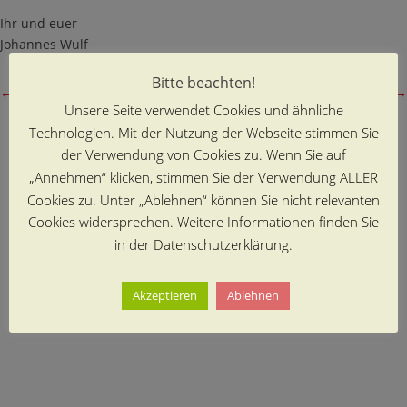
Ihr und euer
Johannes Wulf
Bitte beachten!
←
vorheriger Beitrag
nächster Beitrag
→
Unsere Seite verwendet Cookies und ähnliche
Technologien. Mit der Nutzung der Webseite stimmen Sie
der Verwendung von Cookies zu. Wenn Sie auf
„Annehmen“ klicken, stimmen Sie der Verwendung ALLER
Cookies zu. Unter „Ablehnen“ können Sie nicht relevanten
Cookies widersprechen. Weitere Informationen finden Sie
in der Datenschutzerklärung.
Akzeptieren
Ablehnen