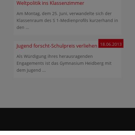
Weltpolitik ins Klassenzimmer
Am Montag, dem 25. Juni, verwandelte sich der
Klassenraum des S 1-Medienprofils kurzerhand in
den ...
18.06.2013
Jugend forscht-Schulpreis verliehen
Als Würdigung ihres herausragenden
Engagements ist das Gymnasium Heidberg mit
dem Jugend ...