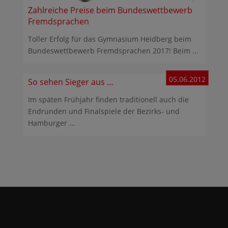
Zahlreiche Preise beim Bundeswettbewerb
Fremdsprachen
Toller Erfolg für das Gymnasium Heidberg beim
Bundeswettbewerb Fremdsprachen 2017! Beim ...
05.06.2012
So sehen Sieger aus …
Im späten Frühjahr finden traditionell auch die
Endrunden und Finalspiele der Bezirks- und
Hamburger ...