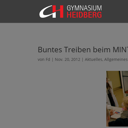
Buntes Treiben beim MIN
von
Fd
|
Nov. 20, 2012
|
Aktuelles
,
Allgemeines