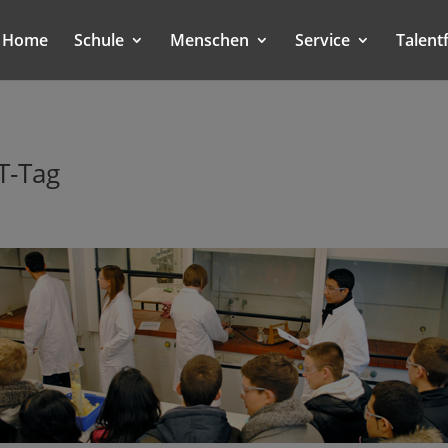
Home
Schule
Menschen
Service
Talent
T-Tag