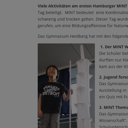
Viele Aktivitäten am ersten Hamburger MIN
Tag beteiligt. MINT bedeutet eine Kombinatio
schwierig und trocken gelten. Dieser Tag wur
gerufen, um eine Bildungsoffensive für Naturw
Das Gymnasium Heidberg hat mit den folgenden
1. Der MINT W
Die Schüler be
durften nur Kl
kam aus der Kl
2. Jugend for
Das Gymnasium 
Ausstellung in
ein Quiz mit F
3. MINT Thema
Das Gymnasium 
Wissenschaft“.
Schulunterrich