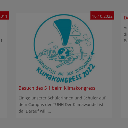
2011
10.10.2022
De
Am
di
11
Be
Besuch des S 1 beim Klimakongress
Einige unserer Schülerinnen und Schüler auf
dem Campus der TUHH Der Klimawandel ist
da. Darauf will ...