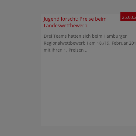
25.03.
Jugend forscht: Preise beim
Landeswettbewerb
Drei Teams hatten sich beim Hamburger
Regionalwettbewerb I am 18./19. Februar 20
mit ihren 1. Preisen ...