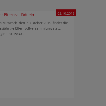
02.10.2015
r Elternrat lädt ein
 Mittwoch, den 7. Oktober 2015, findet die
esjährige Elternvollversammlung statt.
ginn ist 19:30 ...