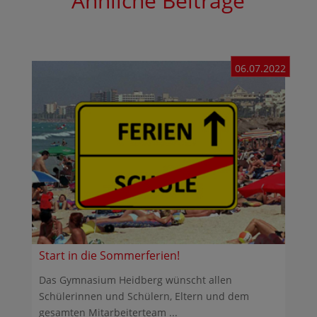
Ähnliche Beiträge
06.07.2022
Start in die Sommerferien!
Das Gymnasium Heidberg wünscht allen
Schülerinnen und Schülern, Eltern und dem
gesamten Mitarbeiterteam ...