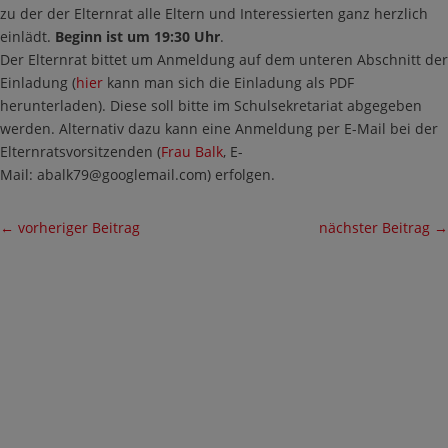
zu der der Elternrat alle Eltern und Interessierten ganz herzlich
einlädt.
Beginn ist um 19:30 Uhr
.
Der Elternrat bittet um Anmeldung auf dem unteren Abschnitt der
Einladung (
hier
kann man sich die Einladung als PDF
herunterladen). Diese soll bitte im Schulsekretariat abgegeben
werden. Alternativ dazu kann eine Anmeldung per E-Mail bei der
Elternratsvorsitzenden (
Frau Balk
, E-
Mail:
abalk79@googlemail.com
) erfolgen.
←
vorheriger Beitrag
nächster Beitrag
→