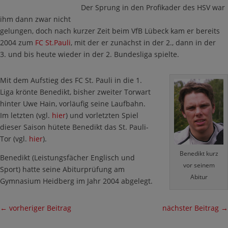
Der Sprung in den Profikader des HSV war
ihm dann zwar nicht
gelungen, doch nach kurzer Zeit beim VfB Lübeck kam er bereits
2004 zum
FC St.Pauli
, mit der er zunächst in der 2., dann in der
3. und bis heute wieder in der 2. Bundesliga spielte.
Mit dem Aufstieg des FC St. Pauli in die 1.
Liga krönte Benedikt, bisher zweiter Torwart
hinter Uwe Hain, vorläufig seine Laufbahn.
Im letzten (vgl.
hier
) und vorletzten Spiel
dieser Saison hütete Benedikt das St. Pauli-
Tor (vgl.
hier
).
Benedikt kurz
Benedikt (Leistungsfächer Englisch und
vor seinem
Sport) hatte seine Abiturprüfung am
Abitur
Gymnasium Heidberg im Jahr 2004 abgelegt.
←
vorheriger Beitrag
nächster Beitrag
→