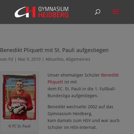
Benedikt Pliquett mit St. Pauli aufgestiegen
von
Fd
|
Mai 9, 2010
|
Aktuelles
,
Allgemeines
Unser ehemaliger Schüler
Benedikt
Pliquett
ist mit
dem FC. St. Pauli in die 1. Fußball-
Bundesliga aufgestiegen.
Benedikt wechselte 2002 auf das
Gymnasium Heidberg,
kam damals zum HSV und war auch
© FC St. Pauli
Schüler im HSV-Internat.