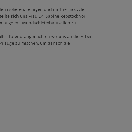
n isolieren, reinigen und im Thermocycler
llte sich uns Frau Dr. Sabine Rebstock vor.
ronlauge mit Mundschleimhautzellen zu
oller Tatendrang machten wir uns an die Arbeit
onlauge zu mischen, um danach die