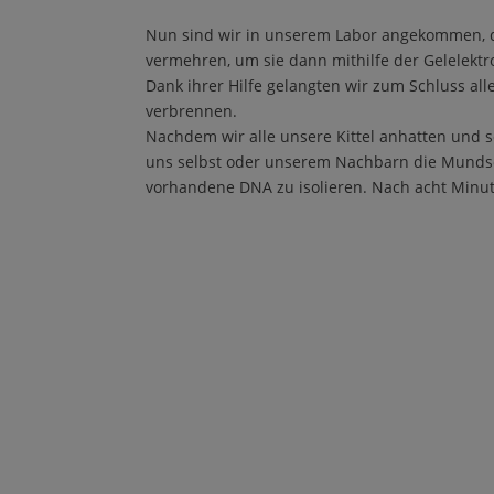
Nun sind wir in unserem Labor angekommen, d
vermehren, um sie dann mithilfe der Gelelektr
Dank ihrer Hilfe gelangten wir zum Schluss al
verbrennen.
Nachdem wir alle unsere Kittel anhatten und s
uns selbst oder unserem Nachbarn die Mundsc
vorhandene DNA zu isolieren. Nach acht Minute