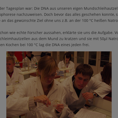
er Tagesplan war: Die DNA aus unseren eigen Mundschleihautzelle
ophorese nachzuweisen. Doch bevor das alles geschehen konnte, ste
le an das gewünschte Ziel ohne uns z.B. an der 100 °C heißen Nat
chon wie echte Forscher aussahen, erklärte sie uns die Aufgabe. V
hleimhautzellen aus dem Mund zu kratzen und sie mit 50µl Natr
n Kochen bei 100 °C lag die DNA eines jeden frei.