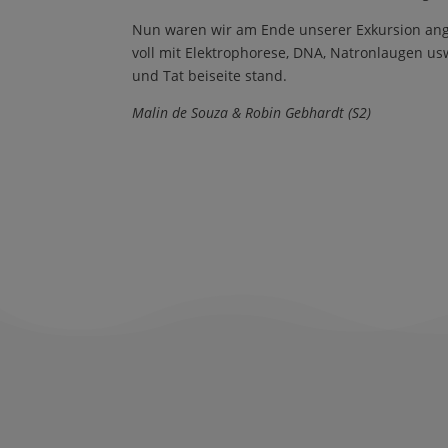
Nun waren wir am Ende unserer Exkursion ang
voll mit Elektrophorese, DNA, Natronlaugen u
und Tat beiseite stand.
Malin de Souza & Robin Gebhardt (S2)