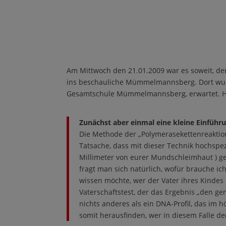
Am Mittwoch den 21.01.2009 war es soweit, der
ins beschauliche Mümmelmannsberg. Dort wur
Gesamtschule Mümmelmannsberg, erwartet. Hier 
Zunächst aber einmal eine kleine Einführun
Die Methode der „Polymerasekettenreaktio
Tatsache, dass mit dieser Technik hochspe
Millimeter von eurer Mundschleimhaut ) ge
fragt man sich natürlich, wofür brauche i
wissen möchte, wer der Vater ihres Kindes 
Vaterschaftstest, der das Ergebnis „den ge
nichts anderes als ein DNA-Profil, das im 
somit herausfinden, wer in diesem Falle de