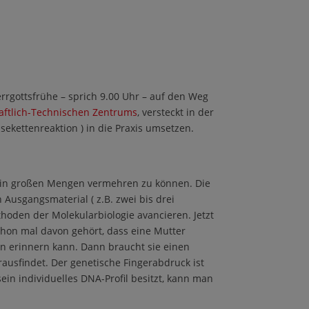
rrgottsfrühe – sprich 9.00 Uhr – auf den Weg
aftlich-Technischen Zentrums
, versteckt in der
ekettenreaktion ) in die Praxis umsetzen.
e in großen Mengen vermehren zu können. Die
Ausgangsmaterial ( z.B. zwei bis drei
hoden der Molekularbiologie avancieren. Jetzt
chon mal davon gehört, dass eine Mutter
ran erinnern kann. Dann braucht sie einen
rausfindet. Der genetische Fingerabdruck ist
ein individuelles DNA-Profil besitzt, kann man