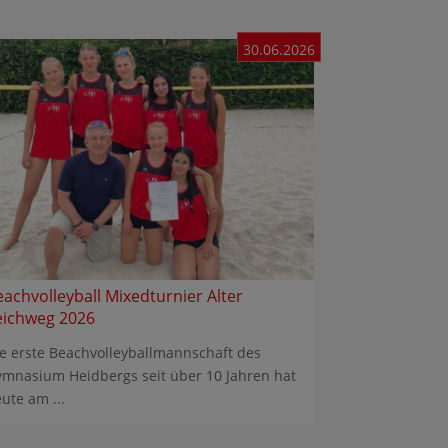
30.06.2026
eachvolleyball Mixedturnier Alter
eichweg 2026
e erste Beachvolleyballmannschaft des
mnasium Heidbergs seit über 10 Jahren hat
ute am ...