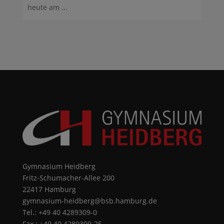
heute am ...
Gymnasium Heidberg
Fritz-Schumacher-Allee 200
22417 Hamburg
gymnasium-heidberg@bsb.hamburg.de
Tel.: +49 40 4289309-0
Fax.: +49 40 4289309-25