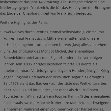
insbesondere das Jahr 1488 wichtig. Die Bretagne erleidet eine
Niederlage gegen Frankreich, die für das Herzogtum der Bretagne
das Ende der Unabhängigkeit von Frankreich bedeutet.
Weitere Highlights der Reise:
Zwei Rallyes durch Rennes, einmal selbstständig, einmal mit
Führerin auf Französisch. Mittlerweile hatten sich unsere
Schüler „eingehört“ und konnten bereits (fast) alles verstehen!
Eine Besichtigung des Mont St Michel, der ehemaligen
Benedektinerabtei aus dem 8. Jahrhundert, das vor einigen
Jahren sein 1300-jähriges Bestehen feierte. Es diente als
uneinnehmbare Verteidigungsanlage im Hundertjährigen Krieg
gegen England und nach der Revolution sogar als Gefängnis.
Seit 1979 steht das Bauwerk auf der Liste des Weltkulturerbes
der UNESCO und lockt jedes Jahr mehr als drei Millionen
Touristen an. Wir machten ein Foto im Kamin (!) des ehemaligen
Speisesaals, wo die Mönche früher ihre Mahlzeiten schweigend
einnahmen, während einer von ihnen von der Kanzel vorlas.