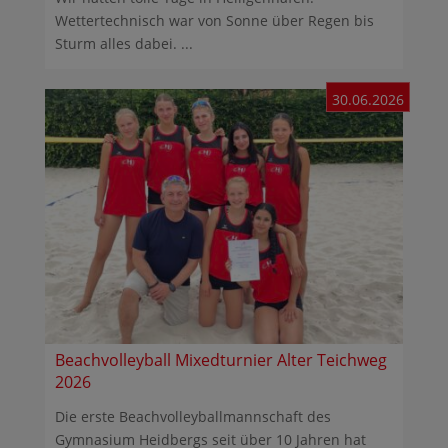
Wettertechnisch war von Sonne über Regen bis
Sturm alles dabei. ...
30.06.2026
Beachvolleyball Mixedturnier Alter Teichweg
2026
Die erste Beachvolleyballmannschaft des
Gymnasium Heidbergs seit über 10 Jahren hat