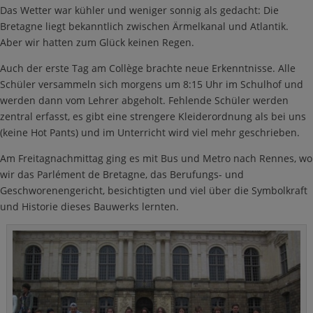
Das Wetter war kühler und weniger sonnig als gedacht: Die
Bretagne liegt bekanntlich zwischen Ärmelkanal und Atlantik.
Aber wir hatten zum Glück keinen Regen.
Auch der erste Tag am Collège brachte neue Erkenntnisse. Alle
Schüler versammeln sich morgens um 8:15 Uhr im Schulhof und
werden dann vom Lehrer abgeholt. Fehlende Schüler werden
zentral erfasst, es gibt eine strengere Kleiderordnung als bei uns
(keine Hot Pants) und im Unterricht wird viel mehr geschrieben.
Am Freitagnachmittag ging es mit Bus und Metro nach Rennes, wo
wir das Parlément de Bretagne, das Berufungs- und
Geschworenengericht, besichtigten und viel über die Symbolkraft
und Historie dieses Bauwerks lernten.