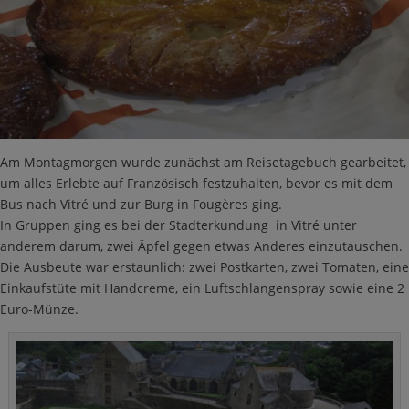
Am Montagmorgen wurde zunächst am Reisetagebuch gearbeitet,
um alles Erlebte auf Französisch festzuhalten, bevor es mit dem
Bus nach Vitré und zur Burg in Fougères ging.
In Gruppen ging es bei der Stadterkundung in Vitré unter
anderem darum, zwei Äpfel gegen etwas Anderes einzutauschen.
Die Ausbeute war erstaunlich: zwei Postkarten, zwei Tomaten, eine
Einkaufstüte mit Handcreme, ein Luftschlangenspray sowie eine 2
Euro-Münze.