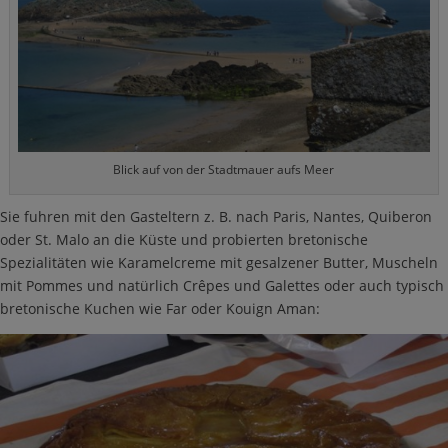
Blick auf von der Stadtmauer aufs Meer
Sie fuhren mit den Gasteltern z. B. nach Paris, Nantes, Quiberon
oder St. Malo an die Küste und probierten bretonische
Spezialitäten wie Karamelcreme mit gesalzener Butter, Muscheln
mit Pommes und natürlich Crêpes und Galettes oder auch typisch
bretonische Kuchen wie Far oder Kouign Aman: