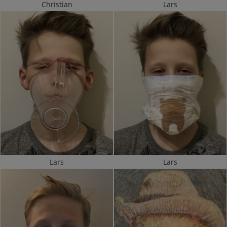
Christian
Lars
Lars
Lars