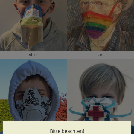
Vitus
Lars
Bitte beachten!