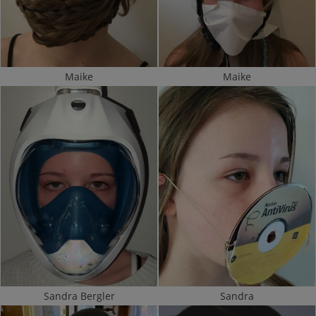
Maike
Maike
Sandra Bergler
Sandra