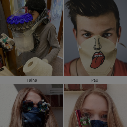
Talha
Paul