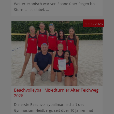
Wettertechnisch war von Sonne über Regen bis
Sturm alles dabei. ...
30.06.2026
Beachvolleyball Mixedturnier Alter Teichweg
2026
Die erste Beachvolleyballmannschaft des
Gymnasium Heidbergs seit über 10 Jahren hat